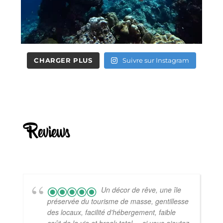
CHARGER PLUS
Suivre sur Instagram
Reviews
Un décor de rêve, une île
préservée du tourisme de masse, gentillesse
des locaux, facilité d'hébergement, faible
coût de la vie et break total ... si vous ajoutez