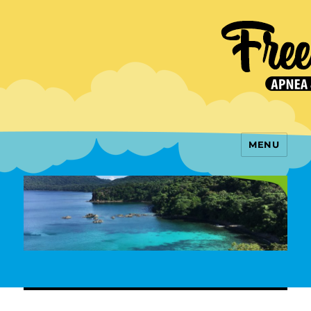
Freedive Weh
MENU